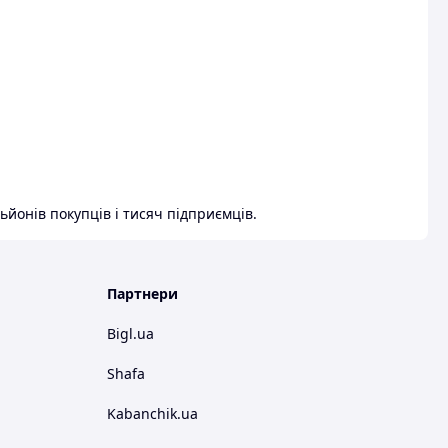
ьйонів покупців і тисяч підприємців.
Партнери
Bigl.ua
Shafa
Kabanchik.ua