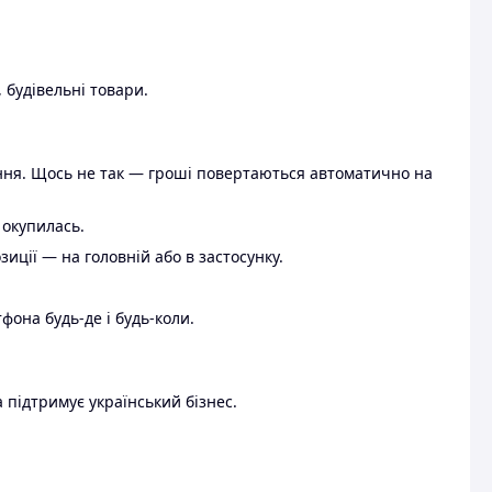
 будівельні товари.
ення. Щось не так — гроші повертаються автоматично на
 окупилась.
ції — на головній або в застосунку.
тфона будь-де і будь-коли.
 підтримує український бізнес.