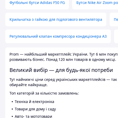
Футбольні бутси Adidas F50 FG
Бутси Nike Air Zoom р
Крильчатка з гайкою для підлогового вентилятора
Пе
Регулювальний клапан компресора кондиціонера А3
Prom — найбільший маркетплейс України. Тут 6 млн покупці
розвивають бізнес. Понад 120 млн товарів в одному місці.
Великий вибір — для будь-якої потреби
Тут найнижчі ціни серед українських маркетплейсів — так к
обирайте найкраще.
Топ категорій за кількістю замовлень:
Техніка й електроніка
Товари для дому і саду
Авто- та мототовари