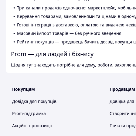
Три канали продажів одночасно: маркетплейс, мобільни
Керування товарами, замовленнями та цінами в одному
Готові інтеграції з доставкою, оплатою та видачею чекі
Масовий імпорт товарів — без ручного введення
Рейтинг покупців — продавець бачить досвід покупця 
Prom — для людей і бізнесу
Щодня тут знаходять потрібне для дому, роботи, захоплень
Покупцям
Продавцям
Довідка для покупців
Довідка для
Prom-підтримка
Створити ін
Акційні пропозиції
Почати прод