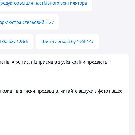
 редуктором для настільного вентилятора
ор-люстра стельовий E 27
 Galaxy 1.9tdi
Шини легкові бу 195R14c
ів. А 60 тис. підприємців з усієї країни продають і
зиції від тисяч продавців, читайте відгуки з фото і відео,