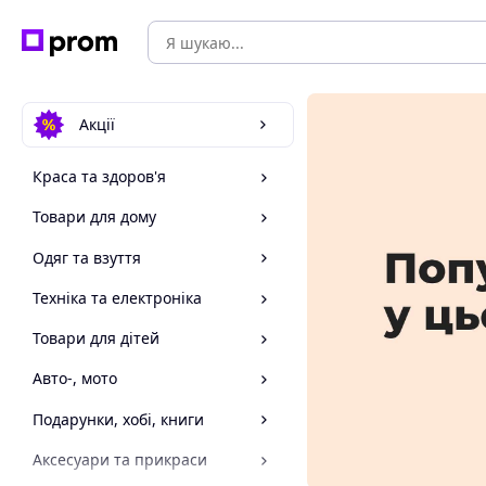
Акції
Краса та здоров'я
Товари для дому
Одяг та взуття
Техніка та електроніка
Товари для дітей
Авто-, мото
Подарунки, хобі, книги
Аксесуари та прикраси