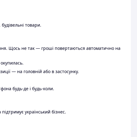
 будівельні товари.
ення. Щось не так — гроші повертаються автоматично на
 окупилась.
ції — на головній або в застосунку.
тфона будь-де і будь-коли.
 підтримує український бізнес.