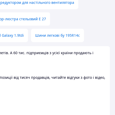
 редуктором для настільного вентилятора
ор-люстра стельовий E 27
 Galaxy 1.9tdi
Шини легкові бу 195R14c
ів. А 60 тис. підприємців з усієї країни продають і
зиції від тисяч продавців, читайте відгуки з фото і відео,