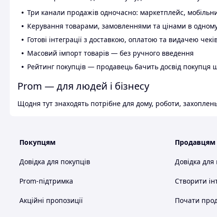
Три канали продажів одночасно: маркетплейс, мобільни
Керування товарами, замовленнями та цінами в одному
Готові інтеграції з доставкою, оплатою та видачею чекі
Масовий імпорт товарів — без ручного введення
Рейтинг покупців — продавець бачить досвід покупця 
Prom — для людей і бізнесу
Щодня тут знаходять потрібне для дому, роботи, захоплень
Покупцям
Продавцям
Довідка для покупців
Довідка для
Prom-підтримка
Створити ін
Акційні пропозиції
Почати прод