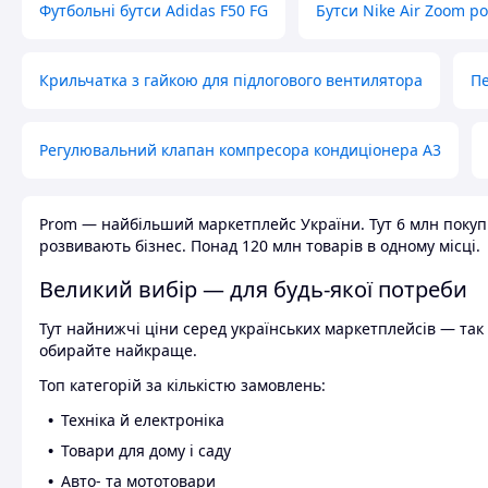
Футбольні бутси Adidas F50 FG
Бутси Nike Air Zoom р
Крильчатка з гайкою для підлогового вентилятора
Пе
Регулювальний клапан компресора кондиціонера А3
Prom — найбільший маркетплейс України. Тут 6 млн покупці
розвивають бізнес. Понад 120 млн товарів в одному місці.
Великий вибір — для будь-якої потреби
Тут найнижчі ціни серед українських маркетплейсів — так к
обирайте найкраще.
Топ категорій за кількістю замовлень:
Техніка й електроніка
Товари для дому і саду
Авто- та мототовари