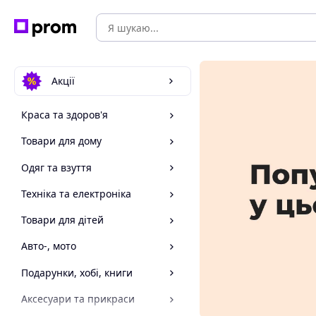
Акції
Краса та здоров'я
Товари для дому
Одяг та взуття
Техніка та електроніка
Товари для дітей
Авто-, мото
Подарунки, хобі, книги
Аксесуари та прикраси