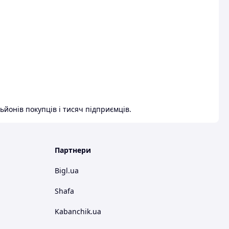
ьйонів покупців і тисяч підприємців.
Партнери
Bigl.ua
Shafa
Kabanchik.ua