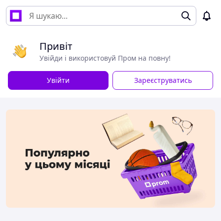
Привіт
Увійди і використовуй Пром на повну!
Увійти
Зареєструватись