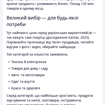
країни продають і розвивають бізнес. Понад 120 млн
товарів в одному місці.
Великий вибір — для будь-якої
потреби
Тут найнижчі ціни серед українських маркетплейсів —
так кажуть самі покупці (дослідження Kantar, 2025).
Порівнюйте пропозиції від тисяч продавців, читайте
відгуки з фото і відео, обирайте найкраще.
Топ категорій за кількістю замовлень:
Техніка й електроніка
Товари для дому і саду
Авто- та мототовари
Одяг та взуття
Краса та здоров'я
Серед категорій, що найбільше зростають: продукти
харчування та напої, зоотовари, інструменти,
матеріали для ремонту, будівельні товари.