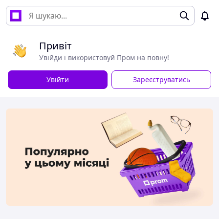
Привіт
Увійди і використовуй Пром на повну!
Увійти
Зареєструватись