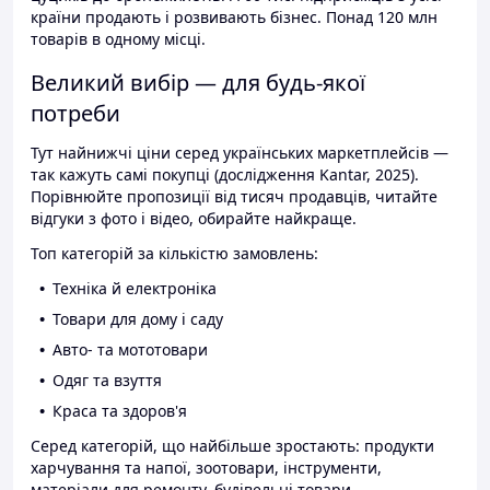
країни продають і розвивають бізнес. Понад 120 млн
товарів в одному місці.
Великий вибір — для будь-якої
потреби
Тут найнижчі ціни серед українських маркетплейсів —
так кажуть самі покупці (дослідження Kantar, 2025).
Порівнюйте пропозиції від тисяч продавців, читайте
відгуки з фото і відео, обирайте найкраще.
Топ категорій за кількістю замовлень:
Техніка й електроніка
Товари для дому і саду
Авто- та мототовари
Одяг та взуття
Краса та здоров'я
Серед категорій, що найбільше зростають: продукти
харчування та напої, зоотовари, інструменти,
матеріали для ремонту, будівельні товари.