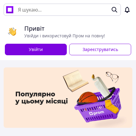
Привіт
Увійди і використовуй Пром на повну!
Увійти
Зареєструватись