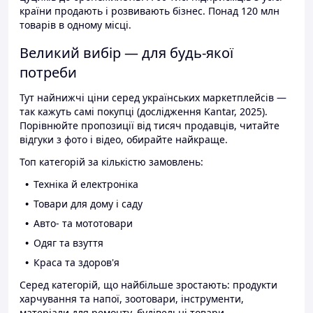
країни продають і розвивають бізнес. Понад 120 млн
товарів в одному місці.
Великий вибір — для будь-якої
потреби
Тут найнижчі ціни серед українських маркетплейсів —
так кажуть самі покупці (дослідження Kantar, 2025).
Порівнюйте пропозиції від тисяч продавців, читайте
відгуки з фото і відео, обирайте найкраще.
Топ категорій за кількістю замовлень:
Техніка й електроніка
Товари для дому і саду
Авто- та мототовари
Одяг та взуття
Краса та здоров'я
Серед категорій, що найбільше зростають: продукти
харчування та напої, зоотовари, інструменти,
матеріали для ремонту, будівельні товари.