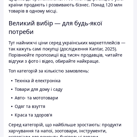
країни продають і розвивають бізнес. Понад 120 млн
товарів в одному місці.
Великий вибір — для будь-якої
потреби
Тут найнижчі ціни серед українських маркетплейсів —
так кажуть самі покупці (дослідження Kantar, 2025).
Порівнюйте пропозиції від тисяч продавців, читайте
відгуки з фото і відео, обирайте найкраще.
Топ категорій за кількістю замовлень:
Техніка й електроніка
Товари для дому і саду
Авто- та мототовари
Одяг та взуття
Краса та здоров'я
Серед категорій, що найбільше зростають: продукти
харчування та напої, зоотовари, інструменти,
матеріали для ремонту, будівельні товари.