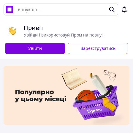
Привіт
Увійди і використовуй Пром на повну!
Увійти
Зареєструватись